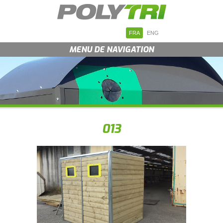
FRA
ENG
MENU DE NAVIGATION
013