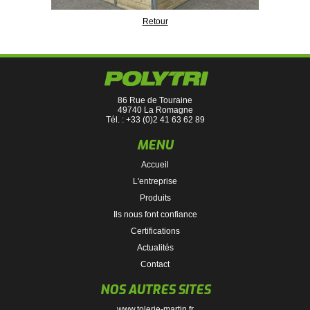
Retour
86 Rue de Touraine
49740 La Romagne
Tél. : +33 (0)2 41 63 62 89
MENU
Accueil
L'entreprise
Produits
Ils nous font confiance
Certifications
Actualités
Contact
NOS AUTRES SITES
www.tolerie-martin.fr