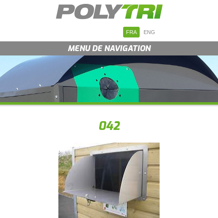
FRA
ENG
MENU DE NAVIGATION
042