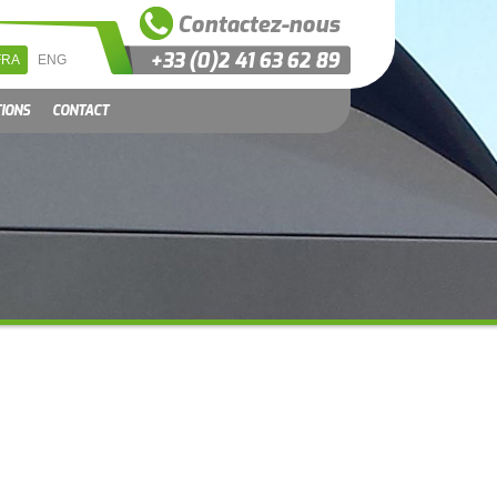
Contactez-nous
+33 (0)2 41 63 62 89
FRA
ENG
TIONS
CONTACT