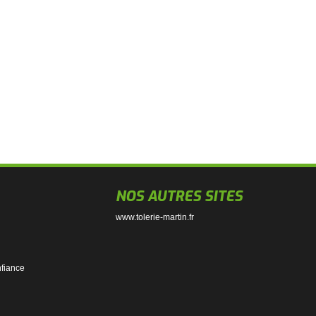
NOS AUTRES SITES
www.tolerie-martin.fr
nfiance