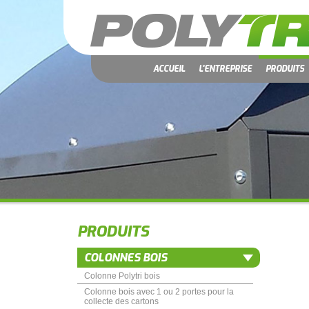
ACCUEIL
L'ENTREPRISE
PRODUITS
PRODUITS
COLONNES BOIS
Colonne Polytri bois
Colonne bois avec 1 ou 2 portes pour la
collecte des cartons